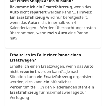
Mit einem SnappCar ins Ausland?
Bekomme
ich
ein
Ersatzfahrzeug
, wenn das
Auto
nicht
repariert
werden kann?… Hinweis:
Ein
Ersatzfahrzeug
wird
nur bereitgestellt,
wenn das
Auto
nicht innerhalb von 4
Kalendertagen… Werden Übernachtungskosten
übernommen, wenn
mein
Auto
eine Panne
hat?
Erhalte
ich
im Falle einer Panne einen
Ersatzwagen?
Erhalte
ich
einen Ersatzwagen, wenn das
Auto
nicht
repariert
werden kann?… Je nach
Situation kann
ein
Ersatzfahrzeug
organisiert
werden, dies kann
ein
öffentliches
Verkehrsmittel… In den Niederlanden steht
ein
Ersatzfahrzeug
für maximal zwei Tage zur
Verfügung