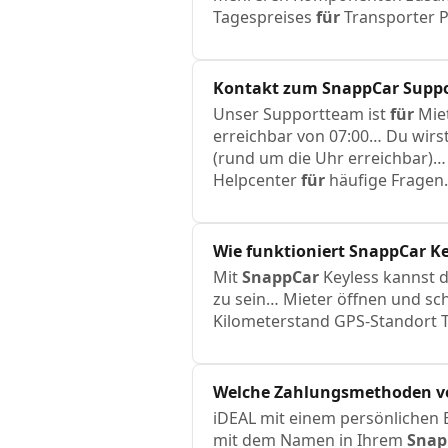
Tagespreises
für
Transporter P
Kontakt zum
SnappCar
Suppo
Unser Supportteam ist
für
Miet
erreichbar von 07:00… Du wirs
(rund um die Uhr erreichbar)…
Helpcenter
für
häufige Fragen.
Wie funktioniert
SnappCar
Ke
Mit
SnappCar
Keyless kannst 
zu sein… Mieter öffnen und sc
Kilometerstand GPS-Standort T
Welche Zahlungsmethoden 
iDEAL mit einem persönlichen
mit dem Namen in Ihrem
Snap