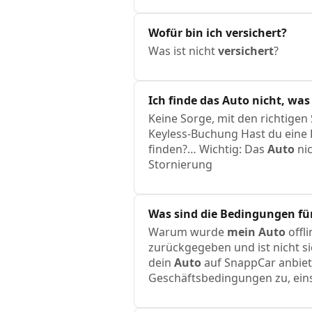
Wofür bin ich
versichert
?
Was ist nicht
versichert
?
Ich finde das
Auto
nicht, was 
Keine Sorge, mit den richtigen
Keyless-Buchung Hast du eine
finden?… Wichtig: Das
Auto
nic
Stornierung
Was sind die Bedingungen für
Warum wurde
mein
Auto
offl
zurückgegeben und ist nicht s
dein
Auto
auf SnappCar anbiet
Geschäftsbedingungen zu, eins