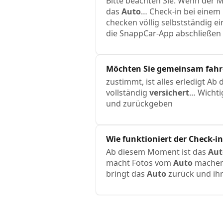
Bitte beachten Sie: Wenn der 
das
Auto
… Check-in bei einem 
checken völlig selbstständig
die SnappCar-App abschließen
Möchten Sie gemeinsam fahren
zustimmt, ist alles erledigt Ab
vollständig
versichert
… Wichti
und zurückgeben
Wie funktioniert der Check-i
Ab diesem Moment ist das
Aut
macht Fotos vom
Auto
machen 
bringt das
Auto
zurück und ihr