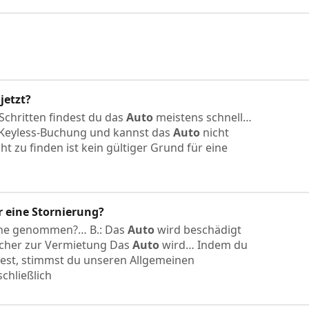
jetzt?
 Schritten findest du das
Auto
meistens schnell…
 Keyless-Buchung und kannst das
Auto
nicht
ht zu finden ist kein gültiger Grund für eine
 eine Stornierung?
ine genommen?… B.: Das
Auto
wird beschädigt
icher zur Vermietung Das
Auto
wird… Indem du
est, stimmst du unseren Allgemeinen
chließlich