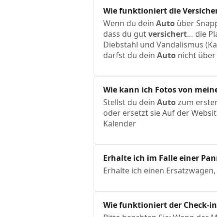
Wie funktioniert die Versich
Wenn du dein
Auto
über SnappC
dass du gut
versichert
… die P
Diebstahl und Vandalismus (K
darfst du dein
Auto
nicht über
Wie kann ich Fotos von mei
Stellst du dein
Auto
zum ersten
oder ersetzt sie Auf der Websi
Kalender
Erhalte ich im Falle einer P
Erhalte ich einen Ersatzwagen
Wie funktioniert der Check-in