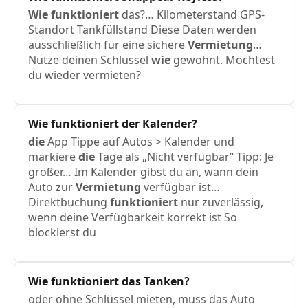
Wie
funktioniert
das?… Kilometerstand GPS-
Standort Tankfüllstand Diese Daten werden
ausschließlich für eine sichere
Vermietung
…
Nutze deinen Schlüssel
wie
gewohnt. Möchtest
du wieder vermieten?
Wie
funktioniert
der Kalender?
die
App Tippe auf Autos > Kalender und
markiere
die
Tage als „Nicht verfügbar“ Tipp: Je
größer… Im Kalender gibst du an, wann dein
Auto zur
Vermietung
verfügbar ist…
Direktbuchung
funktioniert
nur zuverlässig,
wenn deine Verfügbarkeit korrekt ist So
blockierst du
Wie
funktioniert
das Tanken?
oder ohne Schlüssel mieten, muss das Auto