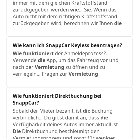
immer mit dem gleichen Kraftstoffstand
zurückgegeben werden
wie
… Sie: Wenn das
Auto nicht mit dem richtigen Kraftstoffstand
zurückgegeben wird, berechnen wir Ihnen
die
Wie
kann ich SnappCar Keyless beantragen?
Wie
funktioniert
der Anmeldeprozess?…
Verwende
die
App, um das Fahrzeug vor und
nach der
Vermietung
zu öffnen und zu
verriegeln… Fragen zur
Vermietung
Wie
funktioniert
Direktbuchung bei
SnappCar?
Sobald der Mieter bezahlt, ist
die
Buchung
verbindlich… Du gibst damit an, dass
die
Verfügbarkeit deines Autos immer aktuell ist…
Die
Direktbuchung beschleunigt den
Vermietungsprozess und sorgt für weniger