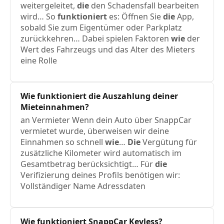
weitergeleitet,
die
den Schadensfall bearbeiten
wird… So
funktioniert
es: Öffnen Sie
die
App,
sobald Sie zum Eigentümer oder Parkplatz
zurückkehren… Dabei spielen Faktoren
wie
der
Wert des Fahrzeugs und das Alter des Mieters
eine Rolle
Wie
funktioniert
die
Auszahlung deiner
Mieteinnahmen?
an Vermieter Wenn dein Auto über SnappCar
vermietet wurde, überweisen wir deine
Einnahmen so schnell
wie
…
Die
Vergütung für
zusätzliche Kilometer wird automatisch im
Gesamtbetrag berücksichtigt… Für
die
Verifizierung deines Profils benötigen wir:
Vollständiger Name Adressdaten
Wie
funktioniert
SnappCar Keyless?