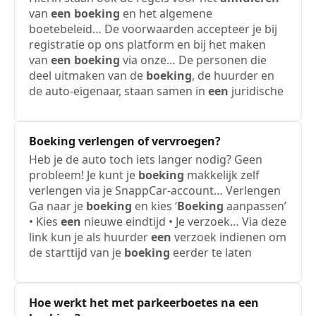
van
een
boeking
en het algemene
boetebeleid… De voorwaarden accepteer je bij
registratie op ons platform en bij het maken
van
een
boeking
via onze… De personen die
deel uitmaken van de
boeking
, de huurder en
de auto-eigenaar, staan samen in
een
juridische
Boeking
verlengen of vervroegen?
Heb je de auto toch iets langer nodig? Geen
probleem! Je kunt je
boeking
makkelijk zelf
verlengen via je SnappCar-account… Verlengen
Ga naar je
boeking
en kies ‘
Boeking
aanpassen’
• Kies
een
nieuwe eindtijd • Je verzoek… Via deze
link kun je als huurder
een
verzoek indienen om
de starttijd van je
boeking
eerder te laten
Hoe werkt het met parkeerboetes na
een