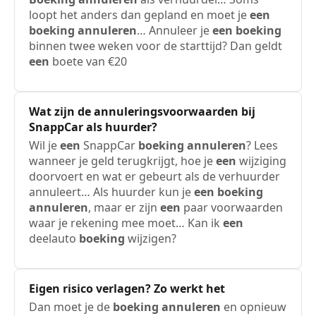
loopt het anders dan gepland en moet je
een
boeking
annuleren
… Annuleer je
een
boeking
binnen twee weken voor de starttijd? Dan geldt
een
boete van €20
Wat zijn de annuleringsvoorwaarden bij
SnappCar als huurder?
Wil je
een
SnappCar
boeking
annuleren
? Lees
wanneer je geld terugkrijgt, hoe je
een
wijziging
doorvoert en wat er gebeurt als de verhuurder
annuleert… Als huurder kun je
een
boeking
annuleren
, maar er zijn
een
paar voorwaarden
waar je rekening mee moet… Kan ik
een
deelauto
boeking
wijzigen?
Eigen risico verlagen? Zo werkt het
Dan moet je de
boeking
annuleren
en opnieuw