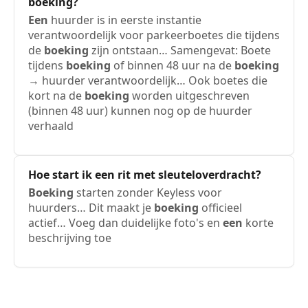
boeking
?
Een
huurder is in eerste instantie
verantwoordelijk voor parkeerboetes die tijdens
de
boeking
zijn ontstaan… Samengevat: Boete
tijdens
boeking
of binnen 48 uur na de
boeking
→ huurder verantwoordelijk… Ook boetes die
kort na de
boeking
worden uitgeschreven
(binnen 48 uur) kunnen nog op de huurder
verhaald
Hoe start ik
een
rit met sleuteloverdracht?
Boeking
starten zonder Keyless voor
huurders… Dit maakt je
boeking
officieel
actief… Voeg dan duidelijke foto's en
een
korte
beschrijving toe