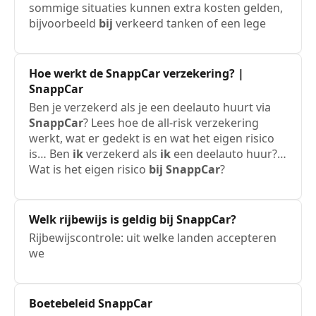
sommige situaties kunnen extra kosten gelden,
bijvoorbeeld
bij
verkeerd tanken of een lege
Hoe werkt de
SnappCar
verzekering? |
SnappCar
Ben je verzekerd als je een deelauto huurt via
SnappCar
? Lees hoe de all-risk verzekering
werkt, wat er gedekt is en wat het eigen risico
is… Ben
ik
verzekerd als
ik
een deelauto huur?…
Wat is het eigen risico
bij
SnappCar
?
Welk rijbewijs is geldig
bij
SnappCar
?
Rijbewijscontrole: uit welke landen accepteren
we
Boetebeleid
SnappCar