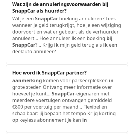
Wat zijn de annuleringsvoorwaarden
bij
SnappCar
als huurder?
Wil je een
SnappCar
boeking annuleren? Lees
wanneer je geld terugkrijgt, hoe je een wijziging
doorvoert en wat er gebeurt als de verhuurder
annuleert… Hoe annuleer
ik
een boeking
bij
SnappCar
?… Krijg
ik
mijn geld terug als
ik
een
deelauto annuleer?
Hoe word
ik
SnappCar
partner?
aanmerking
komen voor parkeerplekken
in
grote steden Ontvang meer informatie over
hoeveel je kunt…
SnappCar
-eigenaren met
meerdere voertuigen ontvangen gemiddeld
€800 per voertuig per maand… Flexibel en
schaalbaar: jij bepaalt het tempo Krijg korting
op keyless abonnement Je kan
in