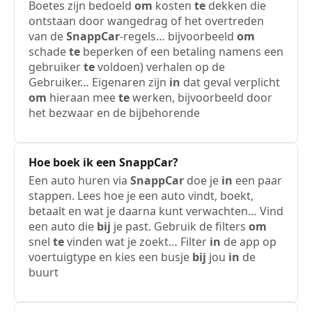
Boetes zijn bedoeld
om
kosten
te
dekken die
ontstaan door wangedrag of het overtreden
van de
SnappCar
-regels… bijvoorbeeld
om
schade
te
beperken of een betaling namens een
gebruiker
te
voldoen) verhalen op de
Gebruiker… Eigenaren zijn
in
dat geval verplicht
om
hieraan mee
te
werken, bijvoorbeeld door
het bezwaar en de bijbehorende
Hoe boek
ik
een
SnappCar
?
Een auto huren via
SnappCar
doe je
in
een paar
stappen. Lees hoe je een auto vindt, boekt,
betaalt en wat je daarna kunt verwachten… Vind
een auto die
bij
je past. Gebruik de filters
om
snel
te
vinden wat je zoekt… Filter
in
de app op
voertuigtype en kies een busje
bij
jou
in
de
buurt