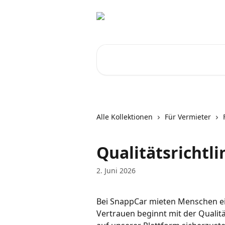
Zum Hauptinhalt springen
Nach Artikeln suchen …
Alle Kollektionen
Für Vermieter
Qualitätsrichtli
2. Juni 2026
Bei SnappCar mieten Menschen ei
Vertrauen beginnt mit der Qualit