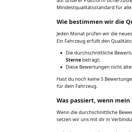
auf unserer Plattform sicherzustel
Mindestqualitätsstandard für alle
Wie bestimmen wir die Qu
Jeden Monat prüfen wir die neue
Ein Fahrzeug erfüllt den Qualität
Die durchschnittliche Bewertu
Sterne
 beträgt;
Diese Bewertungen nicht älter
Hast du noch keine 5 Bewertungen 
für dein Fahrzeug.
Was passiert, wenn mein 
Wenn die durchschnittliche Bewert
setzen wir uns mit dir in Verbind