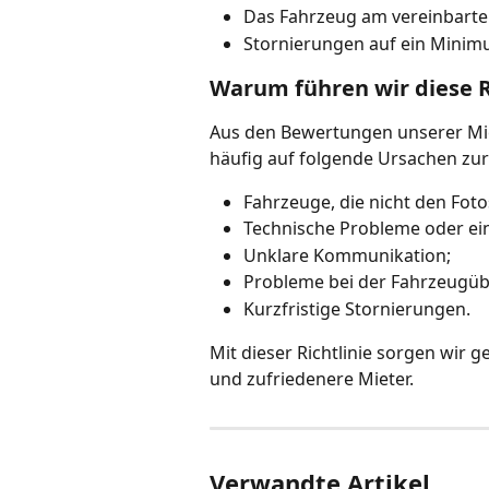
Das Fahrzeug am vereinbarten
Stornierungen auf ein Minim
Warum führen wir diese Ri
Aus den Bewertungen unserer Mie
häufig auf folgende Ursachen zu
Fahrzeuge, die nicht den Fot
Technische Probleme oder ei
Unklare Kommunikation;
Probleme bei der Fahrzeugü
Kurzfristige Stornierungen.
Mit dieser Richtlinie sorgen wir
und zufriedenere Mieter.
Verwandte Artikel