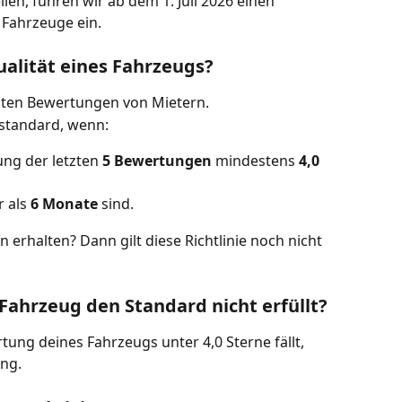
len, führen wir ab dem 1. Juli 2026 einen 
 Fahrzeuge ein.
alität eines Fahrzeugs?
sten Bewertungen von Mietern.
sstandard, wenn:
ng der letzten 
5 Bewertungen
 mindestens 
4,0 
 als 
6 Monate
 sind.
erhalten? Dann gilt diese Richtlinie noch nicht 
Fahrzeug den Standard nicht erfüllt?
ung deines Fahrzeugs unter 4,0 Sterne fällt, 
ung.