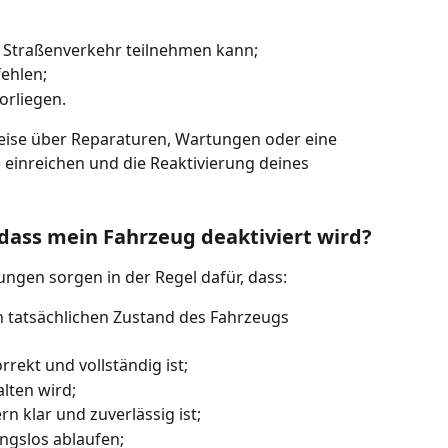
m Straßenverkehr teilnehmen kann;
ehlen;
orliegen.
eise über Reparaturen, Wartungen oder eine 
einreichen und die Reaktivierung deines 
 dass mein Fahrzeug deaktiviert wird?
ngen sorgen in der Regel dafür, dass:
n tatsächlichen Zustand des Fahrzeugs 
rekt und vollständig ist;
alten wird;
 klar und zuverlässig ist;
ngslos ablaufen;