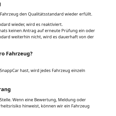
g
Fahrzeug den Qualitätsstandard wieder erfüllt.
dard wieder, wird es reaktiviert.
nats keinen Antrag auf erneute Prüfung ein oder 
ndard weiterhin nicht, wird es dauerhaft von der 
pro Fahrzeug?
nappCar hast, wird jedes Fahrzeug einzeln 
rang
r Stelle. Wenn eine Bewertung, Meldung oder 
rheitsrisiko hinweist, können wir ein Fahrzeug 