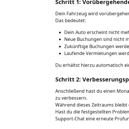
Schritt 1: Vorübergehend
Dein Fahrzeug wird vorübergehe
Das bedeutet:
Dein Auto erscheint nicht me
Neue Buchungen sind nicht m
Zukünftige Buchungen werden
Laufende Vermietungen werde
Du erhältst hierzu automatisch ei
Schritt 2: Verbesserungs
Anschließend hast du einen Monat
zu verbessern.
Während dieses Zeitraums bleibt d
Hast du die festgestellten Prob
Support-Chat eine erneute Prüfu