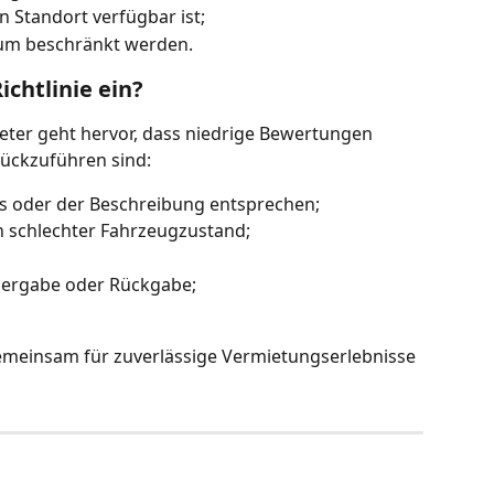
 Standort verfügbar ist;
um beschränkt werden.
chtlinie ein?
ter geht hervor, dass niedrige Bewertungen 
rückzuführen sind:
os oder der Beschreibung entsprechen;
n schlechter Fahrzeugzustand;
bergabe oder Rückgabe;
 gemeinsam für zuverlässige Vermietungserlebnisse 