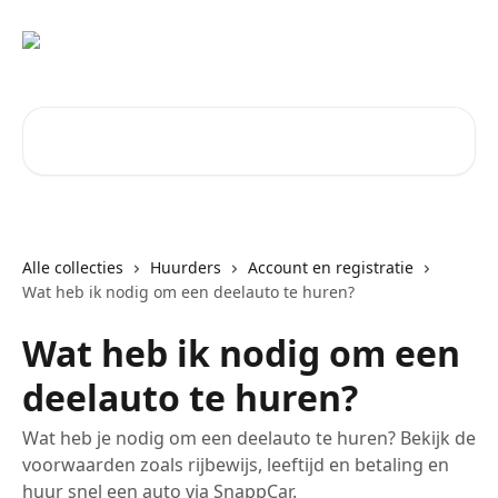
Naar de hoofdinhoud
Zoeken naar artikelen ...
Alle collecties
Huurders
Account en registratie
Wat heb ik nodig om een deelauto te huren?
Wat heb ik nodig om een
deelauto te huren?
Wat heb je nodig om een deelauto te huren? Bekijk de
voorwaarden zoals rijbewijs, leeftijd en betaling en
huur snel een auto via SnappCar.