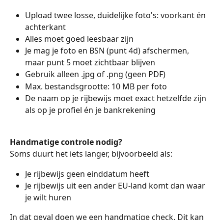
Upload twee losse, duidelijke foto's: voorkant én 
achterkant
Alles moet goed leesbaar zijn
Je mag je foto en BSN (punt 4d) afschermen, 
maar punt 5 moet zichtbaar blijven
Gebruik alleen .jpg of .png (geen PDF)
Max. bestandsgrootte: 10 MB per foto
De naam op je rijbewijs moet exact hetzelfde zijn 
als op je profiel én je bankrekening
Handmatige controle nodig?
Soms duurt het iets langer, bijvoorbeeld als:
Je rijbewijs geen einddatum heeft
Je rijbewijs uit een ander EU-land komt dan waar 
je wilt huren
In dat geval doen we een handmatige check. Dit kan 