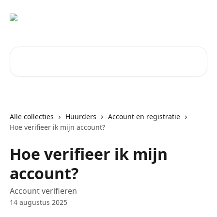
Naar de hoofdinhoud
Zoeken naar artikelen ...
Alle collecties
Huurders
Account en registratie
Hoe verifieer ik mijn account?
Hoe verifieer ik mijn
account?
Account verifieren
14 augustus 2025