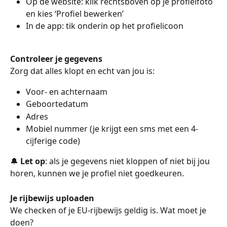
Op de website: klik rechtsboven op je profielfoto 
en kies ‘Profiel bewerken’
In de app: tik onderin op het profielicoon
Controleer je gegevens
Zorg dat alles klopt en echt van jou is:
Voor- en achternaam
Geboortedatum
Adres
Mobiel nummer (je krijgt een sms met een 4-
cijferige code)
🔔 
Let op
: als je gegevens niet kloppen of niet bij jou 
horen, kunnen we je profiel niet goedkeuren.
Je rijbewijs uploaden
We checken of je EU-rijbewijs geldig is. Wat moet je 
doen?