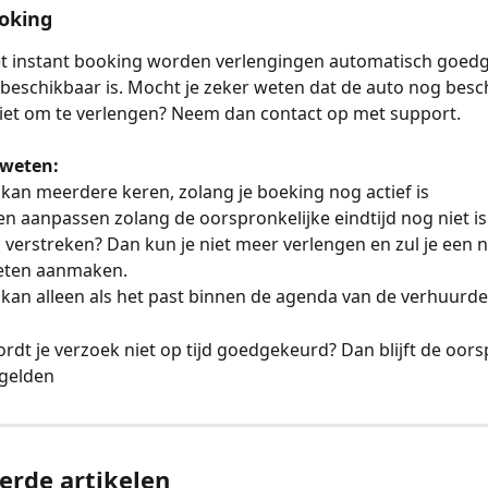
oking
et instant booking worden verlengingen automatisch goedg
beschikbaar is. Mocht je zeker weten dat de auto nog besch
niet om te verlengen? Neem dan contact op met support.
 weten:
kan meerdere keren, zolang je boeking nog actief is
leen aanpassen zolang de oorspronkelijke eindtijd nog niet is
jd verstreken? Dan kun je niet meer verlengen en zul je een 
eten aanmaken.
kan alleen als het past binnen de agenda van de verhuurde
rdt je verzoek niet op tijd goedgekeurd? Dan blijft de oors
 gelden
erde artikelen