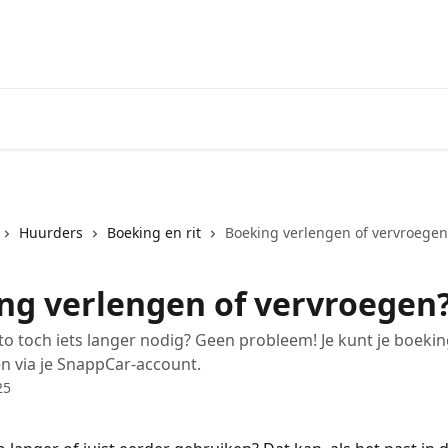
Huurders
Boeking en rit
Boeking verlengen of vervroegen
ng verlengen of vervroegen
to toch iets langer nodig? Geen probleem! Je kunt je boekin
en via je SnappCar-account.
25