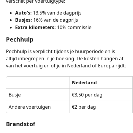
verschilt per voertuigtype:
Auto's:
 13,5% van de dagprijs
Busjes:
 16% van de dagprijs
Extra kilometers:
 10% commissie 
Pechhulp
Pechhulp is verplicht tijdens je huurperiode en is 
altijd inbegrepen in je boeking. De kosten hangen af 
van het voertuig en of je in Nederland of Europa rijdt:
Nederland
Busje
€3,50 per dag
Andere voertuigen
€2 per dag
Brandstof