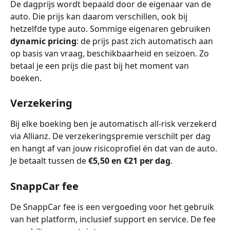
De dagprijs wordt bepaald door de eigenaar van de 
auto. Die prijs kan daarom verschillen, ook bij 
hetzelfde type auto. Sommige eigenaren gebruiken 
dynamic pricing
: de prijs past zich automatisch aan 
op basis van vraag, beschikbaarheid en seizoen. Zo 
betaal je een prijs die past bij het moment van 
boeken.
Verzekering
Bij elke boeking ben je automatisch all-risk verzekerd 
via Allianz. De verzekeringspremie verschilt per dag 
en hangt af van jouw risicoprofiel én dat van de auto. 
Je betaalt tussen de 
€5,50 en €21 per dag
.
SnappCar fee
De SnappCar fee is een vergoeding voor het gebruik 
van het platform, inclusief support en service. De fee 