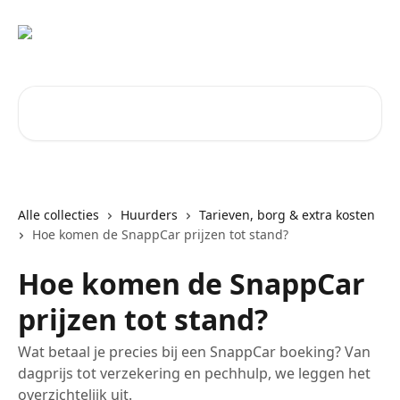
Naar de hoofdinhoud
Zoeken naar artikelen ...
Alle collecties
Huurders
Tarieven, borg & extra kosten
Hoe komen de SnappCar prijzen tot stand?
Hoe komen de SnappCar
prijzen tot stand?
Wat betaal je precies bij een SnappCar boeking? Van
dagprijs tot verzekering en pechhulp, we leggen het
overzichtelijk uit.