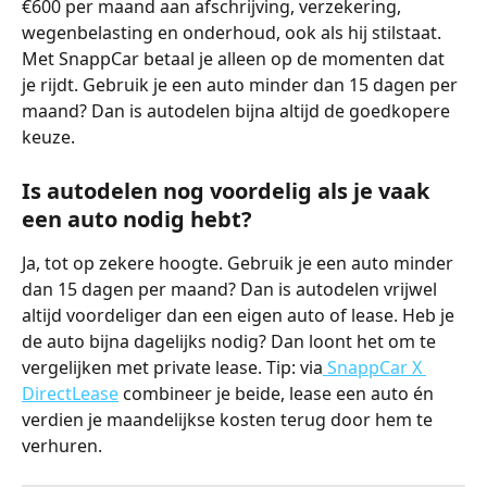
€600 per maand aan afschrijving, verzekering, 
wegenbelasting en onderhoud, ook als hij stilstaat. 
Met SnappCar betaal je alleen op de momenten dat 
je rijdt. Gebruik je een auto minder dan 15 dagen per 
maand? Dan is autodelen bijna altijd de goedkopere 
keuze.
Is autodelen nog voordelig als je vaak 
een auto nodig hebt?
Ja, tot op zekere hoogte. Gebruik je een auto minder 
dan 15 dagen per maand? Dan is autodelen vrijwel 
altijd voordeliger dan een eigen auto of lease. Heb je 
de auto bijna dagelijks nodig? Dan loont het om te 
vergelijken met private lease. Tip: via
 SnappCar X 
DirectLease
 combineer je beide, lease een auto én 
verdien je maandelijkse kosten terug door hem te 
verhuren.