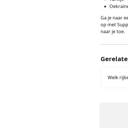
Oekraïn
Ga je naar 
op met Suppo
naar je toe.
Gerelate
Welk rijb