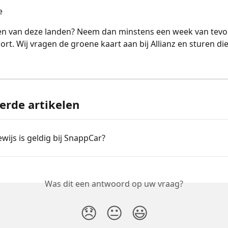
e
een van deze landen? Neem dan minstens een week van tevo
rt. Wij vragen de groene kaart aan bij Allianz en sturen die
erde artikelen
ewijs is geldig bij SnappCar?
Was dit een antwoord op uw vraag?
😞
😐
😃