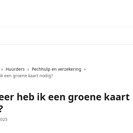
Huurders
Pechhulp en verzekering
k een groene kaart nodig?
er heb ik een groene kaart
?
2025