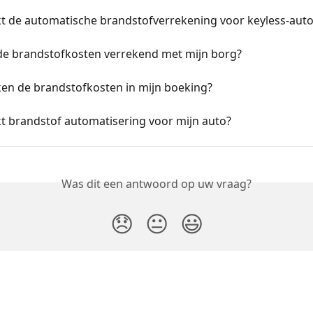
t de automatische brandstofverrekening voor keyless-auto
e brandstofkosten verrekend met mijn borg?
en de brandstofkosten in mijn boeking?
t brandstof automatisering voor mijn auto?
Was dit een antwoord op uw vraag?
😞
😐
😃