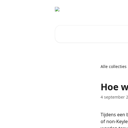
Naar de hoofdinhoud
Zoeken naar artikelen ...
Alle collecties
Hoe w
4 september 
Tijdens een 
of non-Keyle