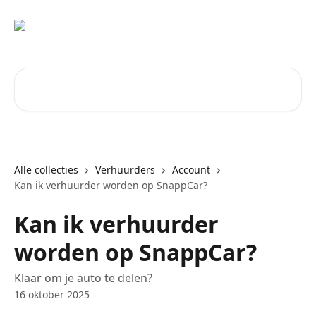
Naar de hoofdinhoud
Zoeken naar artikelen ...
Alle collecties
Verhuurders
Account
Kan ik verhuurder worden op SnappCar?
Kan ik verhuurder
worden op SnappCar?
Klaar om je auto te delen?
16 oktober 2025