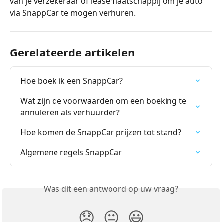
van je verzekeraar of leasemaatschappij om je auto 
via SnappCar te mogen verhuren.
Gerelateerde artikelen
Hoe boek ik een SnappCar?
Wat zijn de voorwaarden om een boeking te 
annuleren als verhuurder?
Hoe komen de SnappCar prijzen tot stand?
Algemene regels SnappCar
Was dit een antwoord op uw vraag?
😞
😐
😃