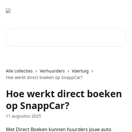
Naar de hoofdinhoud
Zoeken naar artikelen ...
Alle collecties
Verhuurders
Voertuig
Hoe werkt direct boeken op SnappCar?
Hoe werkt direct boeken
op SnappCar?
11 augustus 2025
Met Direct Boeken kunnen huurders jouw auto 