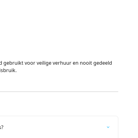
 gebruikt voor veilige verhuur en nooit gedeeld 
isbruik.
s?