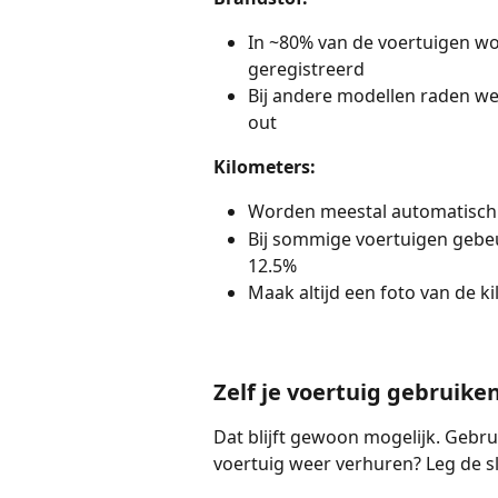
In ~80% van de voertuigen wo
geregistreerd
Bij andere modellen raden we 
out
Kilometers:
Worden meestal automatisch
Bij sommige voertuigen gebeur
12.5%
Maak altijd een foto van de ki
Zelf je voertuig gebruike
Dat blijft gewoon mogelijk. Gebrui
voertuig weer verhuren? Leg de sle