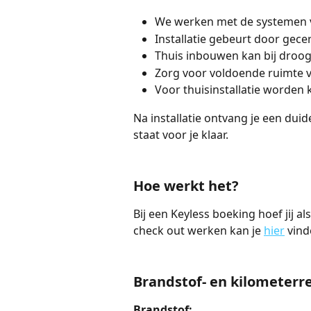
We werken met de systemen v
Installatie gebeurt door gecer
Thuis inbouwen kan bij droo
Zorg voor voldoende ruimte 
Voor thuisinstallatie worden 
Na installatie ontvang je een dui
staat voor je klaar.
Hoe werkt het?
Bij een Keyless boeking hoef jij al
check out werken kan je 
hier
 vind
Brandstof- en kilometerre
Brandstof: