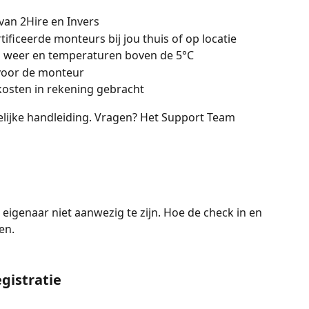
an 2Hire en Invers
tificeerde monteurs bij jou thuis of op locatie
g weer en temperaturen boven de 5°C
voor de monteur
kosten in rekening gebracht
delijke handleiding. Vragen? Het Support Team 
s eigenaar niet aanwezig te zijn. Hoe de check in en 
en. 
gistratie