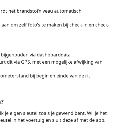
rdt het brandstofniveau automatisch 
aan om zelf foto’s te maken bij check-in en check-
 bijgehouden via dashboarddata
t dit via GPS, met een mogelijke afwijking van 
lometerstand bij begin en einde van de rit
n?
k je eigen sleutel zoals je gewend bent. Wil je het 
utel in het voertuig en sluit deze af met de app.