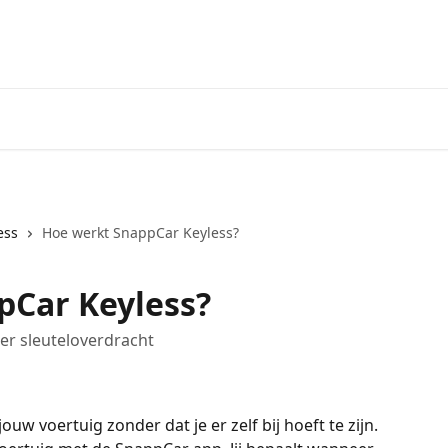
ess
Hoe werkt SnappCar Keyless?
pCar Keyless?
er sleuteloverdracht
uw voertuig zonder dat je er zelf bij hoeft te zijn. 