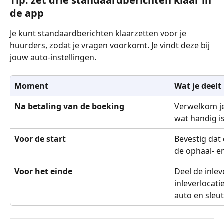
Tip: zet drie standaardberichten klaar in 
de app
Je kunt standaardberichten klaarzetten voor je 
huurders, zodat je vragen voorkomt. Je vindt deze bij 
jouw auto-instellingen.
Moment
Wat je deelt
Na betaling van de boeking
Verwelkom je
wat handig is
Voor de start
Bevestig dat 
de ophaal- e
Voor het einde
Deel de inlev
inleverlocati
auto en sleut