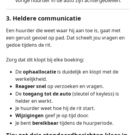
vorige huurder in de auto zijn achtergebleven.
3. Heldere communicatie
Een huurder die weet waar hij aan toe is, gaat met 
een gerust gevoel op pad. Dat scheelt jou vragen en 
gedoe tijdens de rit.
Zorg dat dit klopt bij elke boeking:
De 
ophaallocatie
 is duidelijk en klopt met de 
werkelijkheid.
Reageer snel
 op verzoeken en vragen.
De 
toegang tot de auto
 (sleutel of keyless) is 
helder en werkt.
Je huurder weet hoe hij de rit start.
Wijzigingen
 geef je op tijd door.
Je bent 
bereikbaar
 tijdens de huurperiode.