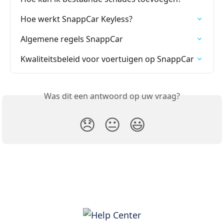
Hoe werkt SnappCar Keyless?
Algemene regels SnappCar
Kwaliteitsbeleid voor voertuigen op SnappCar
Was dit een antwoord op uw vraag?
😞
😐
😃