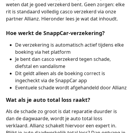
weten dat je goed verzekerd bent. Geen zorgen: elke 
rit is standaard volledig casco verzekerd via onze 
partner Allianz. Hieronder lees je wat dat inhoudt.
Hoe werkt de SnappCar-verzekering?
De verzekering is automatisch actief tijdens elke 
boeking via het platform
Je bent dan casco verzekerd tegen schade, 
diefstal en vandalisme
Dit geldt alleen als de boeking correct is 
ingecheckt via de SnappCar app
Eventuele schade wordt afgehandeld door Allianz
Wat als je auto total loss raakt?
Als de schade zo groot is dat reparatie duurder is 
dan de dagwaarde, wordt je auto total loss 
verklaard. Allianz schakelt hiervoor een expert in. 
Blijkt je auto daadwerkelijk total loss? Dan ontvang je 