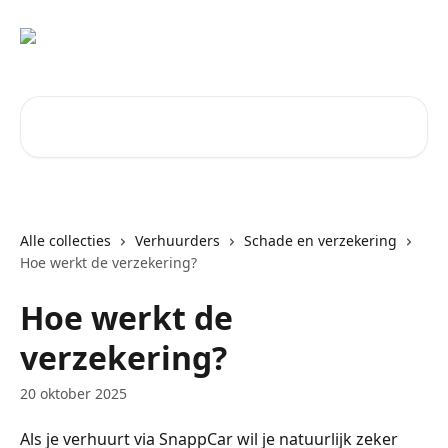
Naar de hoofdinhoud
Zoeken naar artikelen ...
Alle collecties
Verhuurders
Schade en verzekering
Hoe werkt de verzekering?
Hoe werkt de
verzekering?
20 oktober 2025
Als je verhuurt via SnappCar wil je natuurlijk zeker 