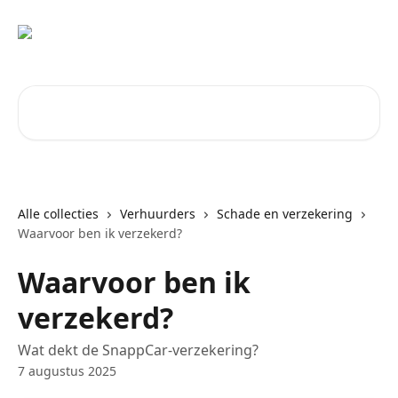
Naar de hoofdinhoud
Zoeken naar artikelen ...
Alle collecties
Verhuurders
Schade en verzekering
Waarvoor ben ik verzekerd?
Waarvoor ben ik
verzekerd?
Wat dekt de SnappCar-verzekering?
7 augustus 2025