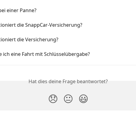
bei einer Panne?
tioniert die SnappCar-Versicherung?
ioniert die Versicherung?
e ich eine Fahrt mit Schlüsselübergabe?
Hat dies deine Frage beantwortet?
😞
😐
😃