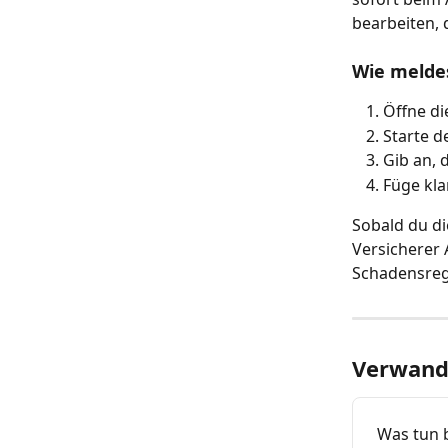
bearbeiten, 
Wie melde
Öffne di
Starte d
Gib an, 
Füge kla
Sobald du di
Versicherer 
Schadensreg
Verwandt
Was tun 