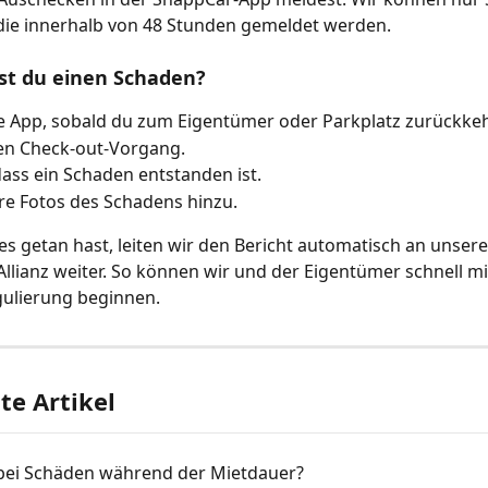
die innerhalb von 48 Stunden gemeldet werden.
st du einen Schaden?
e App, sobald du zum Eigentümer oder Parkplatz zurückkeh
en Check-out-Vorgang.
dass ein Schaden entstanden ist.
re Fotos des Schadens hinzu.
es getan hast, leiten wir den Bericht automatisch an unsere
Allianz weiter. So können wir und der Eigentümer schnell mi
ulierung beginnen.
e Artikel
bei Schäden während der Mietdauer?