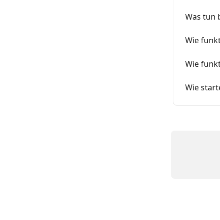
Was tun 
Wie funk
Wie funkt
Wie start