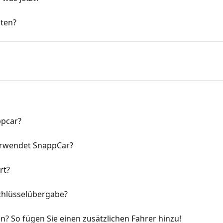
ten?
ppcar?
rwendet SnappCar?
rt?
Schlüsselübergabe?
 So fügen Sie einen zusätzlichen Fahrer hinzu!