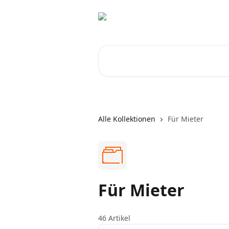
Zum Hauptinhalt springen
Nach Artikeln suchen …
Alle Kollektionen
Für Mieter
Für Mieter
46 Artikel