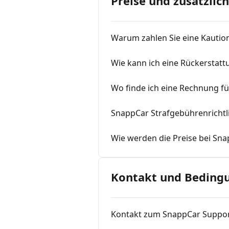
Preise und zusätzlic
Warum zahlen Sie eine Kautio
Wie kann ich eine Rückerstat
Wo finde ich eine Rechnung f
SnappCar Strafgebührenrichtl
Wie werden die Preise bei Sna
Kontakt und Beding
Kontakt zum SnappCar Suppo