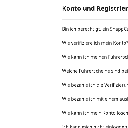
Konto und Registrie
Bin ich berechtigt, ein SnappC
Wie verifiziere ich mein Konto
Wie kann ich meinen Führersc
Welche Führerscheine sind bei
Wie bezahle ich die Verifizie
Wie bezahle ich mit einem au
Wie kann ich mein Konto lösc
Ich kann mich nicht einloggen,