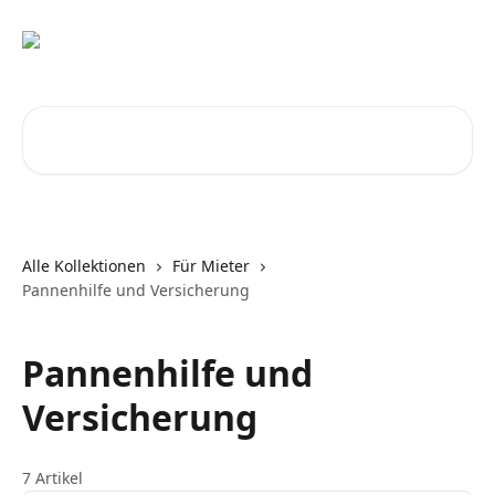
Zum Hauptinhalt springen
Nach Artikeln suchen …
Alle Kollektionen
Für Mieter
Pannenhilfe und Versicherung
Pannenhilfe und
Versicherung
7 Artikel