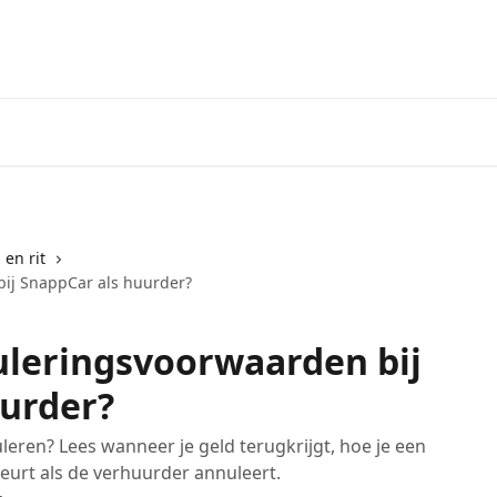
 en rit
bij SnappCar als huurder?
uleringsvoorwaarden bij
uurder?
eren? Lees wanneer je geld terugkrijgt, hoe je een
eurt als de verhuurder annuleert.