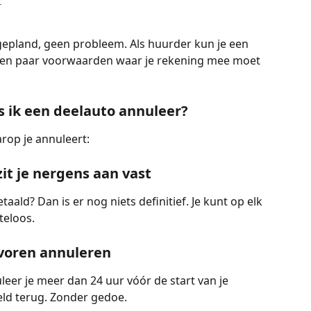
t
epland, geen probleem. Als huurder kun je een 
 een paar voorwaarden waar je rekening mee moet 
ls ik een deelauto annuleer?
rop je annuleert:
zit je nergens aan vast
ald? Dan is er nog niets definitief. Je kunt op elk 
teloos.
evoren annuleren
leer je meer dan 24 uur vóór de start van je 
eld terug. Zonder gedoe.