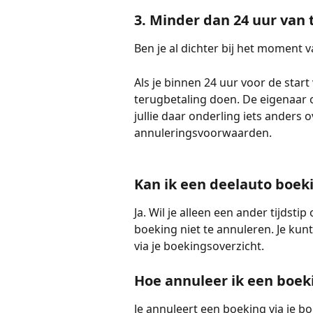
3. Minder dan 24 uur van
Ben je al dichter bij het moment v
Als je binnen 24 uur voor de star
terugbetaling doen. De eigenaar 
jullie daar onderling iets anders 
annuleringsvoorwaarden.
Kan ik een deelauto boek
Ja. Wil je alleen een ander tijdsti
boeking niet te annuleren. Je kun
via je boekingsoverzicht.
Hoe annuleer ik een boek
Je annuleert een boeking via je b