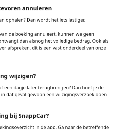
 tevoren annuleren
an ophalen? Dan wordt het iets lastiger.
t van de boeking annuleert, kunnen we geen 
ontvangt dan alsnog het volledige bedrag. Ook als 
over afspreken, dit is een vast onderdeel van onze 
ing wijzigen?
p of een dagje later terugbrengen? Dan hoef je de 
t in dat geval gewoon een wijzigingsverzoek doen 
ing bij SnappCar?
oekingsoverzicht in de app. Ga naar de betreffende 