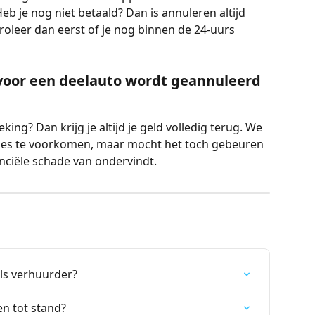
b je nog niet betaald? Dan is annuleren altijd 
roleer dan eerst of je nog binnen de 24-uurs 
 voor een deelauto wordt geannuleerd 
ng? Dan krijg je altijd je geld volledig terug. We 
ties te voorkomen, maar mocht het toch gebeuren 
nciële schade van ondervindt.
ls verhuurder?
n tot stand?