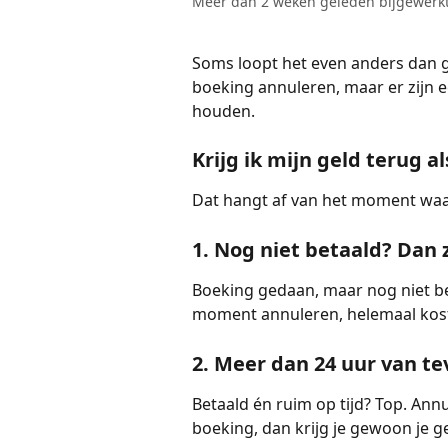
Meer dan 2 weken geleden bijgewerk
Soms loopt het even anders dan g
boeking annuleren, maar er zijn
houden.
Krijg ik mijn geld terug a
Dat hangt af van het moment waa
1. Nog niet betaald? Dan 
Boeking gedaan, maar nog niet beta
moment annuleren, helemaal kos
2. Meer dan 24 uur van t
Betaald én ruim op tijd? Top. Annu
boeking, dan krijg je gewoon je g