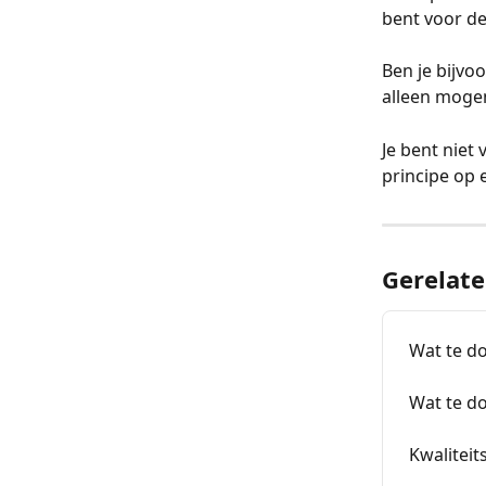
bent voor de
Ben je bijvo
alleen mogen
Je bent niet 
principe op
Gerelate
Wat te do
Wat te do
Kwaliteit