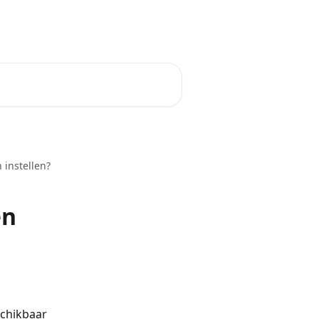
Website
Nederlands
 instellen?
en
chikbaar 