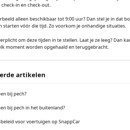
 check-in en check-out.
orbeeld alleen beschikbaar tot 9:00 uur? Dan stel je in dat b
 starten vóór die tijd. Zo voorkom je onhandige situaties.
verplicht om deze tijden in te stellen. Laat je ze leeg? Dan ka
 elk moment worden opgehaald en teruggebracht.
erde artikelen
en bij pech?
en bij pech in het buitenland?
sbeleid voor voertuigen op SnappCar