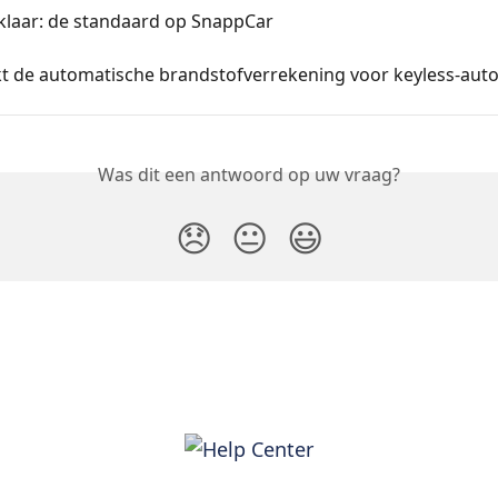
klaar: de standaard op SnappCar
t de automatische brandstofverrekening voor keyless-auto
Was dit een antwoord op uw vraag?
😞
😐
😃