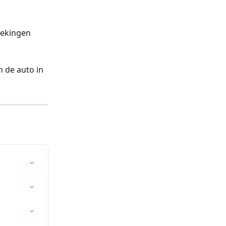
oekingen 
n de auto in 