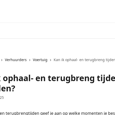
Verhuurders
Voertuig
Kan ik ophaal- en terugbreng tijden
k ophaal- en terugbreng tijd
len?
025
en terugbrengtijden geef je aan op welke momenten je bes