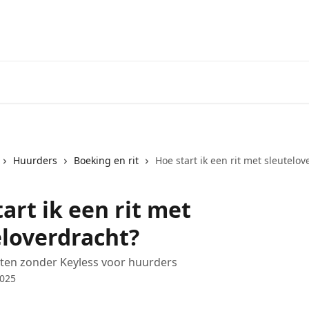
Huurders
Boeking en rit
Hoe start ik een rit met sleutelov
art ik een rit met
eloverdracht?
rten zonder Keyless voor huurders
2025