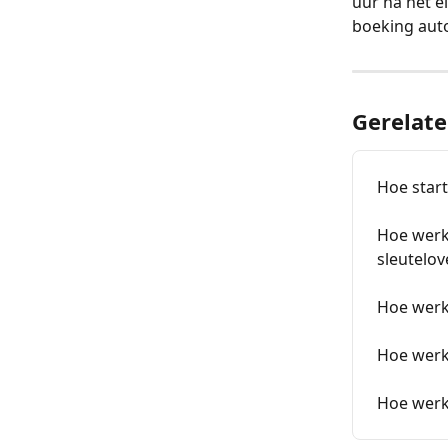
uur na het e
boeking aut
Gerelate
Hoe start
Hoe werke
sleutelov
Hoe werkt
Hoe werk
Hoe werk