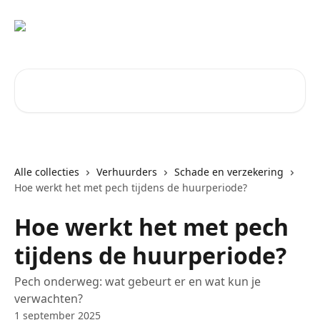
Naar de hoofdinhoud
Zoeken naar artikelen ...
Alle collecties
Verhuurders
Schade en verzekering
Hoe werkt het met pech tijdens de huurperiode?
Hoe werkt het met pech
tijdens de huurperiode?
Pech onderweg: wat gebeurt er en wat kun je
verwachten?
1 september 2025